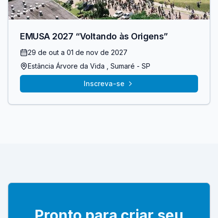
EMUSA 2027 “Voltando às Origens”
29 de out
a 01 de nov de 2027
Estância Árvore da Vida
, Sumaré
- SP
Inscreva-se
Pronto para criar seu