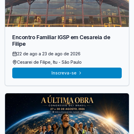
Encontro Familiar IGSP em Cesareia de
Filipe
22 de ago
a 23 de ago de 2026
Cesarei de Filipe
, Itu
- São Paulo
Inscreva-se