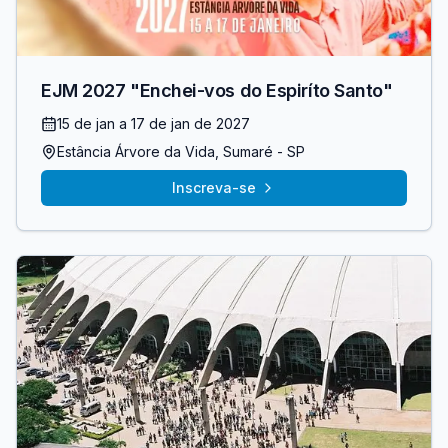
EJM 2027 "Enchei-vos do Espiríto Santo"
15 de jan
a 17 de jan de 2027
Estância Árvore da Vida
, Sumaré
- SP
Inscreva-se