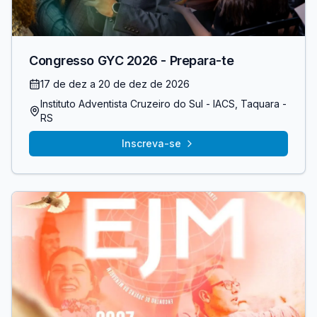
Congresso GYC 2026 - Prepara-te
17 de dez
a 20 de dez de 2026
Instituto Adventista Cruzeiro do Sul - IACS
, Taquara
-
RS
Inscreva-se