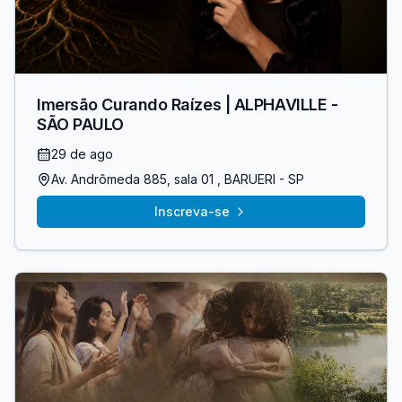
Imersão Curando Raízes | ALPHAVILLE -
SÃO PAULO
29 de ago
Av. Andrômeda 885, sala 01
, BARUERI
- SP
Inscreva-se