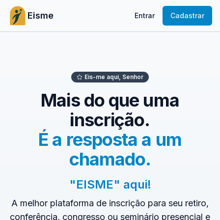
Eisme
Entrar
Cadastrar
Eis-me aqui, Senhor
Mais do que uma
inscrição.
É a resposta a um
chamado.
"EISME" aqui!
A melhor plataforma de inscrição para seu retiro,
conferência, congresso ou seminário presencial e