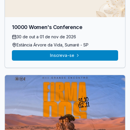
10000 Women's Conference
30 de out
a 01 de nov de 2026
Estância Árvore da Vida
, Sumaré
- SP
Inscreva-se