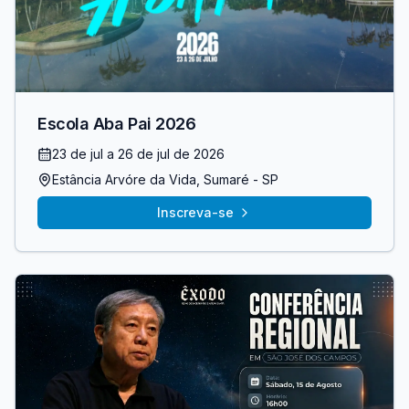
Escola Aba Pai 2026
23 de jul
a 26 de jul de 2026
Estância Arvóre da Vida
, Sumaré
- SP
Inscreva-se