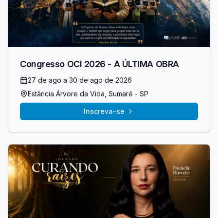
Congresso OCI 2026 - A ÚLTIMA OBRA
27 de ago
a 30 de ago de 2026
Estância Árvore da Vida
, Sumaré
- SP
Inscreva-se