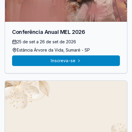
Conferência Anual MEL 2026
25 de set
a 26 de set de 2026
Estância Árvore da Vida
, Sumaré
- SP
Inscreva-se