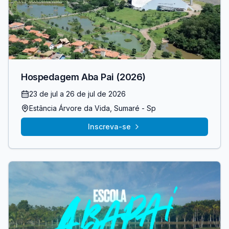
Hospedagem Aba Pai (2026)
23 de jul
a 26 de jul de 2026
Estância Árvore da Vida
, Sumaré
- Sp
Inscreva-se